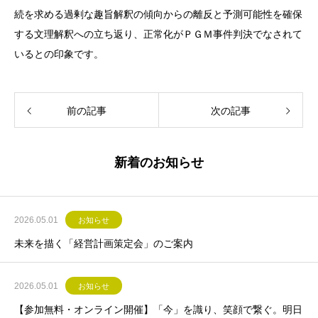
続を求める過剰な趣旨解釈の傾向からの離反と予測可能性を確保
する文理解釈への立ち返り、正常化がＰＧＭ事件判決でなされて
いるとの印象です。
前の記事
次の記事
新着のお知らせ
2026.05.01
お知らせ
未来を描く「経営計画策定会」のご案内
2026.05.01
お知らせ
【参加無料・オンライン開催】「今」を識り、笑顔で繋ぐ。明日