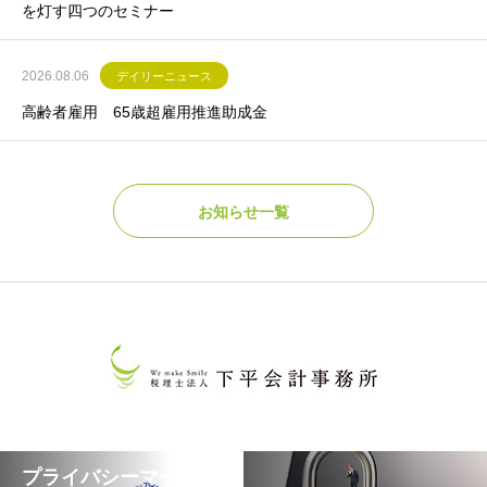
を灯す四つのセミナー
2026.08.06
デイリーニュース
高齢者雇用 65歳超雇用推進助成金
お知らせ一覧
プライバシーマークに