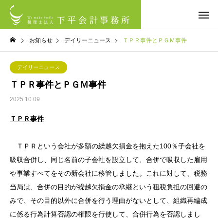
お知らせ
デイリーニュース
ＴＰＲ事件とＰＧＭ事件
デイリーニュース
ＴＰＲ事件とＰＧＭ事件
2025.10.09
ＴＰＲ事件
ＴＰＲという会社が多額の繰越欠損金を抱えた100％子会社を
吸収合併し、同じ名前の子会社を設立して、合併で吸収した雇用
や事業すべてをその新会社に移管しました。これに対して、税務
当局は、合併の目的が繰越欠損金の承継という租税負担の回避の
みで、その目的以外に合併を行う理由がないとして、組織再編成
に係る行為計算否認の権限を行使して、合併行為を否認しまし