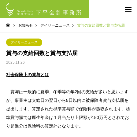
お知らせ
デイリーニュース
賞与の支給回数と賞与支払届
デイリーニュース
賞与の支給回数と賞与支払届
2025.11.26
社会保険上の賞与とは
賞与は一般的に夏季、冬季等の年2回の支給が多いと思います
が、事業主は支給日の翌日から5日以内に被保険者賞与支払届を
提出します。算定された標準賞与額で保険料が徴収されます。標
準賞与額では厚生年金は１月当たり上限額が150万円とされてお
り超過分は保険料の算定外となります。