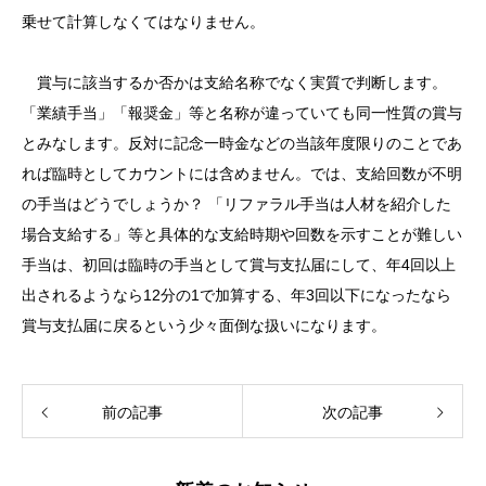
乗せて計算しなくてはなりません。
賞与に該当するか否かは支給名称でなく実質で判断します。
「業績手当」「報奨金」等と名称が違っていても同一性質の賞与
とみなします。反対に記念一時金などの当該年度限りのことであ
れば臨時としてカウントには含めません。では、支給回数が不明
の手当はどうでしょうか？ 「リファラル手当は人材を紹介した
場合支給する」等と具体的な支給時期や回数を示すことが難しい
手当は、初回は臨時の手当として賞与支払届にして、年4回以上
出されるようなら12分の1で加算する、年3回以下になったなら
賞与支払届に戻るという少々面倒な扱いになります。
前の記事
次の記事