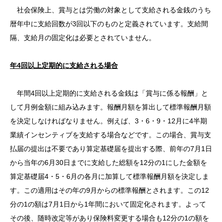
社会保険上、賞与とは労働の対象として支給される金銭のうち
暦年中に支給回数が3回以下のものと定義されています。支給間
隔、支給月の固定化は必要とされていません。
年4回以上定期的に支給される場合
年間4回以上定期的に支給される金銭は「賞与に係る報酬」と
して月例金額に組み込みます。報酬月額を算出して標準報酬月額
を決定しなければなりません。例えば、3・6・9・12月に4半期
業績インセンティブを支給する場合などです。この場合、賞与支
払届の提出は不要であり算定基礎届を提出する際、前年の7月1日
から当年の6月30日までに支給した総額を12分の1にした金額を
算定基礎届4・5・6月の各月に加算して標準報酬月額を決定しま
す。この適用はその年の9月からの標準報酬とされます。この12
分の1の額は7月1日から1年間において固定化されます。よって
その後、随時改定等があり保険料変更する場合も12分の1の額を