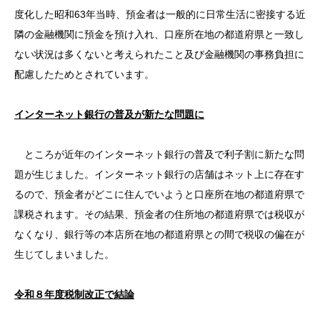
度化した昭和63年当時、預金者は一般的に日常生活に密接する近
隣の金融機関に預金を預け入れ、口座所在地の都道府県と一致し
ない状況は多くないと考えられたこと及び金融機関の事務負担に
配慮したためとされています。
インターネット銀行の普及が新たな問題に
ところが近年のインターネット銀行の普及で利子割に新たな問
題が生じました。インターネット銀行の店舗はネット上に存在す
るので、預金者がどこに住んでいようと口座所在地の都道府県で
課税されます。その結果、預金者の住所地の都道府県では税収が
なくなり、銀行等の本店所在地の都道府県との間で税収の偏在が
生じてしまいました。
令和８年度税制改正で結論