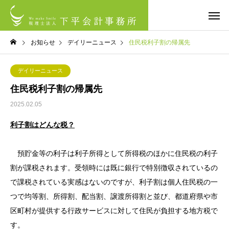
お知らせ
デイリーニュース
住民税利子割の帰属先
デイリーニュース
住民税利子割の帰属先
2025.02.05
利子割はどんな税？
預貯金等の利子は利子所得として所得税のほかに住民税の利子
割が課税されます。受領時には既に銀行で特別徴収されているの
で課税されている実感はないのですが、利子割は個人住民税の一
つで均等割、所得割、配当割、譲渡所得割と並び、都道府県や市
区町村が提供する行政サービスに対して住民が負担する地方税で
す。