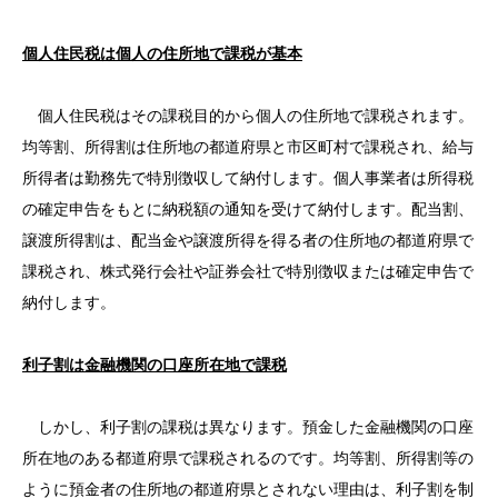
個人住民税は個人の住所地で課税が基本
個人住民税はその課税目的から個人の住所地で課税されます。
均等割、所得割は住所地の都道府県と市区町村で課税され、給与
所得者は勤務先で特別徴収して納付します。個人事業者は所得税
の確定申告をもとに納税額の通知を受けて納付します。配当割、
譲渡所得割は、配当金や譲渡所得を得る者の住所地の都道府県で
課税され、株式発行会社や証券会社で特別徴収または確定申告で
納付します。
利子割は金融機関の口座所在地で課税
しかし、利子割の課税は異なります。預金した金融機関の口座
所在地のある都道府県で課税されるのです。均等割、所得割等の
ように預金者の住所地の都道府県とされない理由は、利子割を制