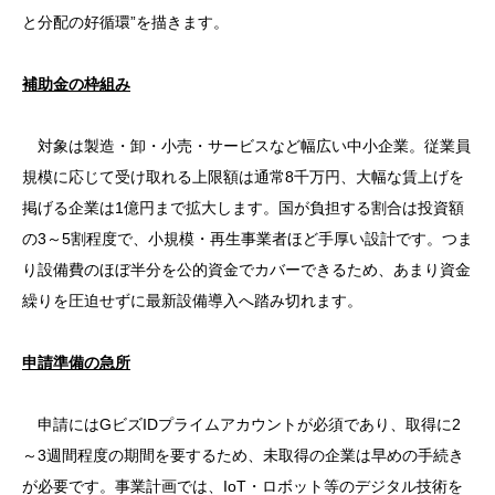
と分配の好循環”を描きます。
補助金の枠組み
対象は製造・卸・小売・サービスなど幅広い中小企業。従業員
規模に応じて受け取れる上限額は通常8千万円、大幅な賃上げを
掲げる企業は1億円まで拡大します。国が負担する割合は投資額
の3～5割程度で、小規模・再生事業者ほど手厚い設計です。つま
り設備費のほぼ半分を公的資金でカバーできるため、あまり資金
繰りを圧迫せずに最新設備導入へ踏み切れます。
申請準備の急所
申請にはGビズIDプライムアカウントが必須であり、取得に2
～3週間程度の期間を要するため、未取得の企業は早めの手続き
が必要です。事業計画では、IoT・ロボット等のデジタル技術を