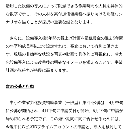
活用した設備の導入によって削減できる作業時間や人員を具体的
な数字で示し、その人材を高付加価値業務へ振り向ける明確なシ
ナリオを描くことが採択の重要な鍵となります。
さらに、設備導入後3年間の賃上げ計画を最低賃金の過去5年間
の年平均成長率以上で設定すれば、審査において有利に働きま
す。現場の非効率な状況を写真や動画で具体的に可視化し、省力
化設備導入による改善後の明確なイメージを添えることで、事業
計画の説得力が格段に高まります。
次の公募と行動
中小企業省力化投資補助事業（一般型）第2回公募は、4月中旬
に公募が開始され、4月下旬に申請受付が開始、5月下旬に申請が
締め切られる予定です。この短い期間に間に合わせるためには、
今週中にGビズIDプライムアカウントの申請と、導入を検討して