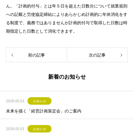
ん。「計画的付与」とは年５日を超えた日数分について就業規則
への記載と労使協定締結によりあらかじめ計画的に年休消化をす
る制度で、義務ではありませんが計画的付与で取得した日数は時
期指定した日数として消化できます。
前の記事
次の記事
新着のお知らせ
2026.05.01
お知らせ
未来を描く「経営計画策定会」のご案内
2026.05.01
お知らせ