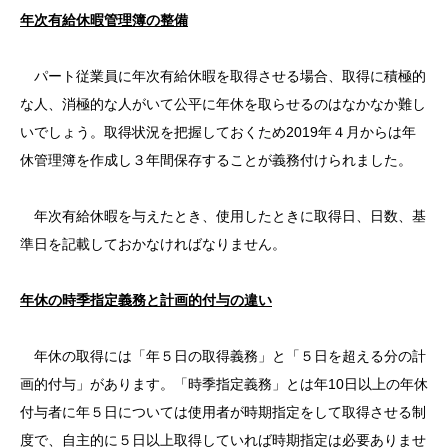
年次有給休暇管理簿の整備
パート従業員に年次有給休暇を取得させる場合、取得に積極的
な人、消極的な人がいて公平に年休を取らせるのはなかなか難し
いでしょう。取得状況を把握しておくため2019年４月からは年
休管理簿を作成し３年間保存することが義務付けられました。
年次有給休暇を与えたとき、使用したときに取得日、日数、基
準日を記載しておかなければなりません。
年休の時季指定義務と計画的付与の違い
年休の取得には「年５日の取得義務」と「５日を超える分の計
画的付与」があります。「時季指定義務」とは年10日以上の年休
付与者に年５日については使用者が時期指定をして取得させる制
度で、自主的に５日以上取得していれば時期指定は必要ありませ