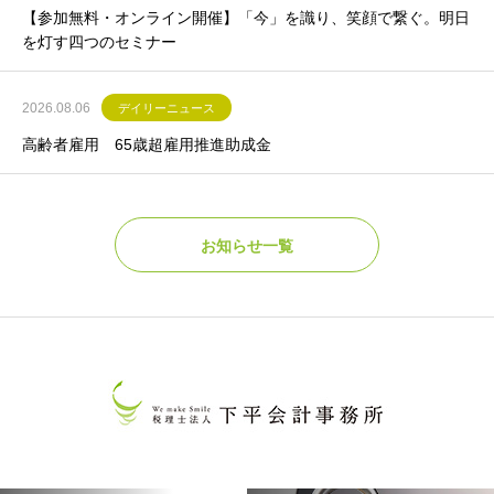
【参加無料・オンライン開催】「今」を識り、笑顔で繋ぐ。明日
を灯す四つのセミナー
2026.08.06
デイリーニュース
高齢者雇用 65歳超雇用推進助成金
お知らせ一覧