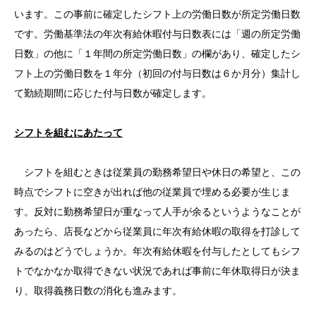
います。この事前に確定したシフト上の労働日数が所定労働日数
です。労働基準法の年次有給休暇付与日数表には「週の所定労働
日数」の他に「１年間の所定労働日数」の欄があり、確定したシ
フト上の労働日数を１年分（初回の付与日数は６か月分）集計し
て勤続期間に応じた付与日数が確定します。
シフトを組むにあたって
シフトを組むときは従業員の勤務希望日や休日の希望と、この
時点でシフトに空きが出れば他の従業員で埋める必要が生じま
す。反対に勤務希望日が重なって人手が余るというようなことが
あったら、店長などから従業員に年次有給休暇の取得を打診して
みるのはどうでしょうか。年次有給休暇を付与したとしてもシフ
トでなかなか取得できない状況であれば事前に年休取得日が決ま
り、取得義務日数の消化も進みます。