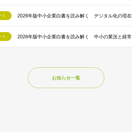
2026年版中小企業白書を読み解く デジタル化の現
ース
2026年版中小企業白書を読み解く 中小の業況と経
ース
お知らせ一覧