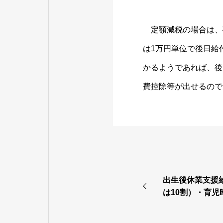
定額減税の場合は、
は1万円単位で後日給
かるようであれば、後
費控除等が出せるので
出生後休業支援
は10割）・育