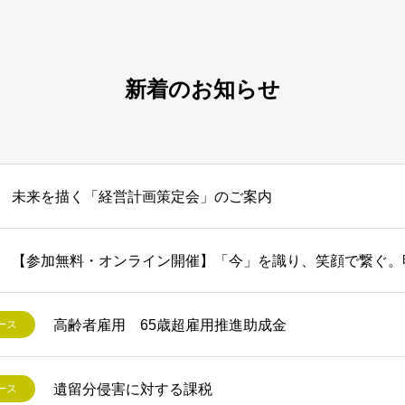
新着のお知らせ
未来を描く「経営計画策定会」のご案内
【参加無料・オンライン開催】「今」を識り、笑顔で繋ぐ。
高齢者雇用 65歳超雇用推進助成金
ース
遺留分侵害に対する課税
ース