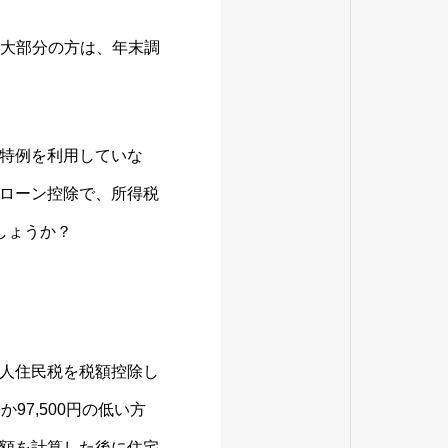
。大部分の方は、年末調
特例を利用していな
ローン控除で、所得税
しょうか？
人住民税を税額控除し
7,500円の低い方
額を計算した後に住宅