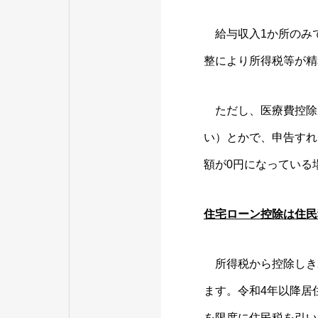
給与収入1か所のみで
整により所得税等が精
ただし、医療費控除
い）とかで、申告すれ
額が0円になっている
住宅ローン控除は住民
所得税から控除しき
ます。令和4年以降居
を限度に住民税を引い