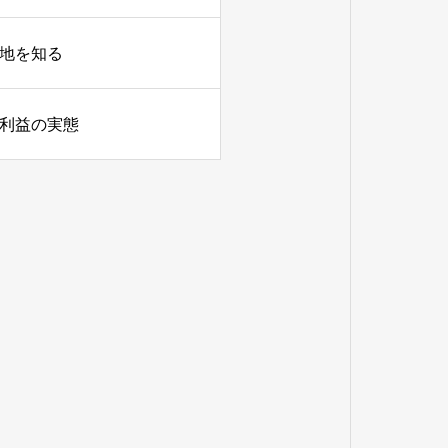
在地を知る
常利益の実態