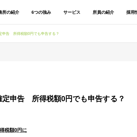
務所の紹介
6つの強み
サービス
所員の紹介
採用
定申告 所得税額0円でも申告する？
確定申告 所得税額0円でも申告する？
得税額0円に