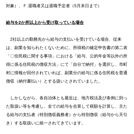
対象）、Ｆ.退職者又は退職予定者（5月末日まで）
給与を2か所以上から受け取っている場合
2社以上の勤務先から給与の支払いを受けている場合、従来
は、副業を知られたくないために、所得税の確定申告書の第二表
「〇住民税に関する事項」における「給与、公的年金等以外の所
得に係る住民税の徴収方法」にて「自分で納付」を選択し、市町
村に情報が回付されていれば、副業分の給与に係る住民税を普通
徴収（納付書払い）とする扱いとされていました。
しかしながら、各自治体とも最近は、地方税法及び条例に則っ
た取扱い等を考慮し、全ての給与を合算して税額を計算し、主た
る給与の支払者（特別徴収義務者）から特別徴収（給与から天引
き）する取扱いに統一されてきています。