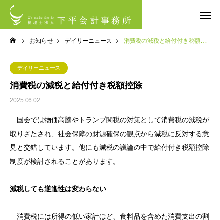
お知らせ
デイリーニュース
消費税の減税と給付付き税額控除
デイリーニュース
消費税の減税と給付付き税額控除
2025.06.02
国会では物価高騰やトランプ関税の対策として消費税の減税が
取りざたされ、社会保障の財源確保の観点から減税に反対する意
見と交錯しています。他にも減税の議論の中で給付付き税額控除
制度が検討されることがあります。
減税しても逆進性は変わらない
消費税には所得の低い家計ほど、食料品を含めた消費支出の割