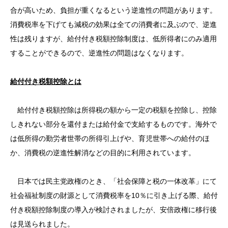
合が高いため、負担が重くなるという逆進性の問題があります。
消費税率を下げても減税の効果は全ての消費者に及ぶので、逆進
性は残りますが、給付付き税額控除制度は、低所得者にのみ適用
することができるので、逆進性の問題はなくなります。
給付付き税額控除とは
給付付き税額控除は所得税の額から一定の税額を控除し、控除
しきれない部分を還付または給付金で支給するものです。海外で
は低所得の勤労者世帯の所得引上げや、育児世帯への給付のほ
か、消費税の逆進性解消などの目的に利用されています。
日本では民主党政権のとき、「社会保障と税の一体改革」にて
社会福祉制度の財源として消費税率を10％に引き上げる際、給付
付き税額控除制度の導入が検討されましたが、安倍政権に移行後
は見送られました。