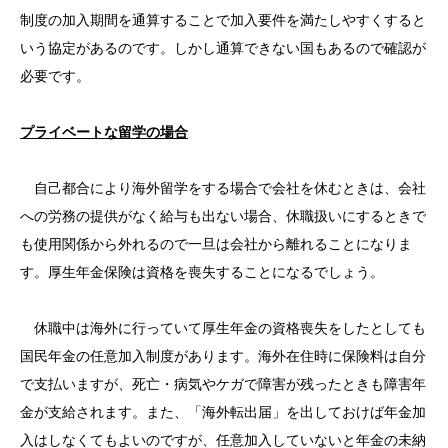
制度の加入期間を通算することで加入要件を満たしやすくすると
いう協定があるのです。しかし通算できない国もあるので確認が
必要です。
プライベートな留学の場合
自己都合により海外留学をする場合で会社を休むときは、会社
への労務の提供がなく給与も出ない場合、休職扱いにするときで
も使用関係から外れるので一旦は会社から離れることになりま
す。厚生年金保険は資格を喪失することになるでしょう。
休職中は海外に行っていて厚生年金の資格喪失をしたとしても
国民年金の任意加入制度があります。海外在住時に保険料は自分
で支払いますが、死亡・病気やケガで障害が残ったときも障害年
金が支給されます。また、「海外転出届」を出しておけば年金加
入はしなくてもよいのですが、任意加入していないと年金の未納