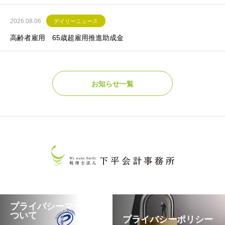
2026.08.06
デイリーニュース
高齢者雇用 65歳超雇用推進助成金
お知らせ一覧
プライバシーマークに
ついて
プライバシーポリシー