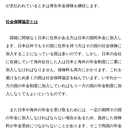
が支払われているときは厚生年金保険を継続します。
社会保障協定とは
国籍に関係なく日本に住所がある方は日本の国民年金に加入し
ます。日本以外でもその国に住所を持つ方はその国の社会保険に
加入することになっている国は多いのです。しかし、日本の会社
に在籍していて海外赴任した人は日本と海外の年金制度に二重に
加入しなければなりません。保険料も両方にかかります。これを
避けるため多くの国は社会保障協定を結んでいます。いずれか一
方の国の年金制度に加入していればもう一方の国の年金制度に加
入しなくてもよいというものです。
また日本や海外の年金を受け取るためには、一定の期間その国
の年金に加入しなければならない場合があるため、負担した保険
料が年金受給につながらないことがあります。そこで両国の年金