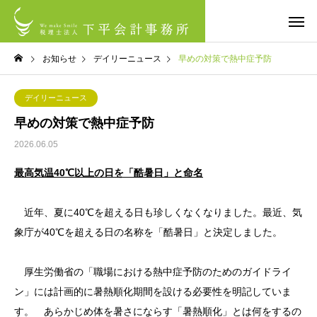
お知らせ
デイリーニュース
早めの対策で熱中症予防
デイリーニュース
早めの対策で熱中症予防
2026.06.05
最高気温40℃以上の日を「酷暑日」と命名
近年、夏に40℃を超える日も珍しくなくなりました。最近、気
象庁が40℃を超える日の名称を「酷暑日」と決定しました。
厚生労働省の「職場における熱中症予防のためのガイドライ
ン」には計画的に暑熱順化期間を設ける必要性を明記していま
す。 あらかじめ体を暑さにならす「暑熱順化」とは何をするの