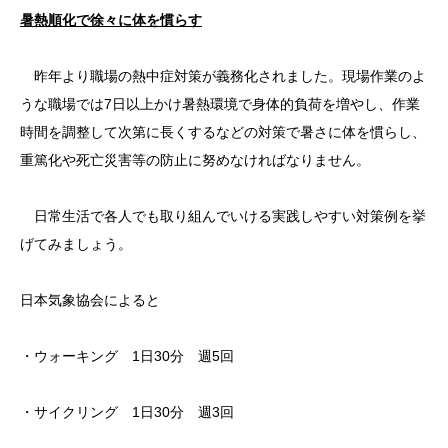
暑熱順化で徐々に体を慣らす
昨年より職場の熱中症対策が義務化されました。現場作業のよ
うな職場では7日以上かけ暑熱環境で身体的負荷を増やし、作業
時間を調整して次第に長くするなどの対策で暑さに体を慣らし、
重篤化や死亡災害等の防止に努めなければなりません。
日常生活で各人でも取り組んでいける実践しやすい対策例を挙
げてみましょう。
日本気象協会によると
・ウォーキング 1日30分 週5回
・サイクリング 1日30分 週3回