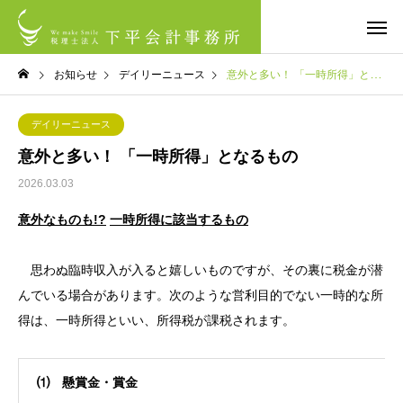
お知らせ
デイリーニュース
意外と多い！ 「一時所得」となるもの
デイリーニュース
意外と多い！ 「一時所得」となるもの
2026.03.03
意外なものも!?
一時所得に該当するもの
思わぬ臨時収入が入ると嬉しいものですが、その裏に税金が潜
んでいる場合があります。次のような営利目的でない一時的な所
得は、一時所得といい、所得税が課税されます。
⑴
懸賞金・賞金