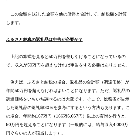
この金額を1/2した金額を他の所得と合計して、納税額を計算
します。
ふるさと納税の返礼品は申告が必要か？
上記の算式を見ると50万円を差し引けることになっているの
で、収入が50万円を超えなければ申告をする必要はありません。
例えば、ふるさと納税の場合、返礼品の合計額（調達価格）が
年間50万円を超えなければよいことになります。ただ、返礼品の
調達価格をいちいち調べるのは大変です。そこで、総務省が告示
した返礼品の返礼率30％を参考にするという方法もあります。こ
の場合、年間約167万円（166万6,667円）以上の寄附を行うと、
50万円を超えることになります（一般的には、給与収入4,000万
円ぐらいの人が該当します）。