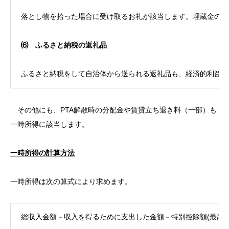
落とし物を拾った場合に受け取るお礼が該当します。埋蔵金の発
⑹
ふるさと納税の返礼品
ふるさと納税をして自治体から送られる返礼品も、経済的利益で
その他にも、PTA解散時の分配金や賃貸立ち退き料（一部）も
一時所得に該当します。
一時所得の計算方法
一時所得は次の算式により求めます。
総収入金額－収入を得るために支出した金額－特別控除額(最高50