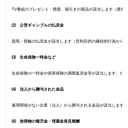
TV番組のプレゼント・懸賞、福引きの賞品が該当します（業務
⑵
公営ギャンブルの払戻金
競馬・競輪の払戻金が該当します（営利目的の継続的行為から生
⑶
生命保険一時金など
生命保険の一時金や損害保険の満期返戻金等が該当します。ただ
⑷
法人から贈与された金品
雇用関係がない企業（法人）から贈与される金品が該当します。
⑸
拾得物の報労金・埋蔵金発見報酬