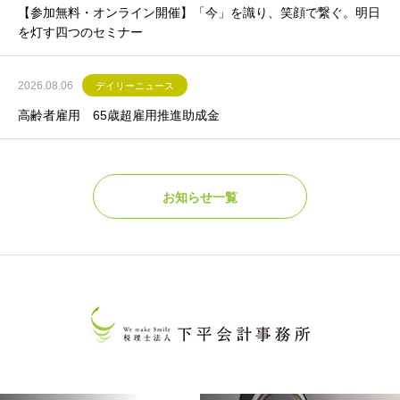
【参加無料・オンライン開催】「今」を識り、笑顔で繋ぐ。明日
を灯す四つのセミナー
2026.08.06
デイリーニュース
高齢者雇用 65歳超雇用推進助成金
お知らせ一覧