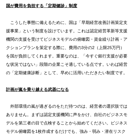
国が費用を負担する「定期健診」制度
こうした事態に備えるために、国は「早期経営改善計画策定支
援事業」という制度を設けています。これは認定経営革新等支援
機関の支援を受けてビジネスモデルの俯瞰図・資金繰り計画・ア
クションプランを策定する際に、費用の3分の2（上限25万円）
を国が負担してくれます。重要なのは、「今すぐ銀行支援が必要
な状況ではない」段階の企業こそ適している点です。いわば経営
の「定期健康診断」として、早めに活用いただきたい制度です。
計画が嵐を乗り越える武器になる
外部環境の嵐が過ぎるのをただ待つのは、経営者の選択肢では
ありません。まずは認定支援機関に声をかけ、自社のビジネスモ
デルを第三者の目で点検することから始めてください。ビジネス
モデル俯瞰図を1枚作成するだけでも、強み・弱み・潜在リスク