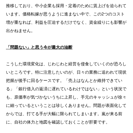
推移しており、中小企業も採用・定着のために賃上げを迫られて
います。価格転嫁が思うように進まない中で、この2つのコスト
増が重なれば、利益を圧迫するだけでなく、資金繰りにも影響が
出かねません。
「問題ない」と思う今が最大の油断
こうした環境変化は、じわじわと経営を侵食していくのが恐ろし
いところです。特に注意したいのが、日々の業務に追われて現状
把握が後手に回るケースです。「売上はなんとか維持できてい
る」「銀行借入の返済に遅れているわけではない」という状況で
も、原価率が気づかないうちに上昇し、手元のキャッシュが徐々
に細っているということは珍しくありません。問題が表面化して
からでは、打てる手が大幅に限られてしまいます。嵐が来る前
に、自社の体力と地図を確認しておくことが肝要です。