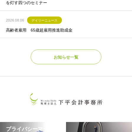
を灯す四つのセミナー
2026.08.06
デイリーニュース
高齢者雇用 65歳超雇用推進助成金
お知らせ一覧
プライバシーマークに