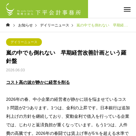
お知らせ
デイリーニュース
嵐の中でも倒れない 早期経営改善計画という羅針盤
デイリーニュース
嵐の中でも倒れない 早期経営改善計画という羅
針盤
2026.06.03
コスト高の波が静かに経営を削る
2026年の春、中小企業の経営者が静かに頭を悩ませているコス
ト問題が2つあります。1つは、金利の上昇です。日本銀行は追加
利上げの方針を継続しており、変動金利で借入を行っている企業
では、じわりと返済負担が重くなっています。もう1つは、人件
費の高騰です。2026年の春闘では賃上げ率が5％を超える水準で