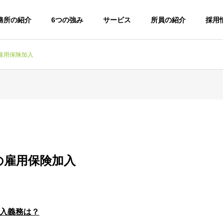
務所の紹介
6つの強み
サービス
所員の紹介
採用
雇用保険加入
の雇用保険加入
入義務は？