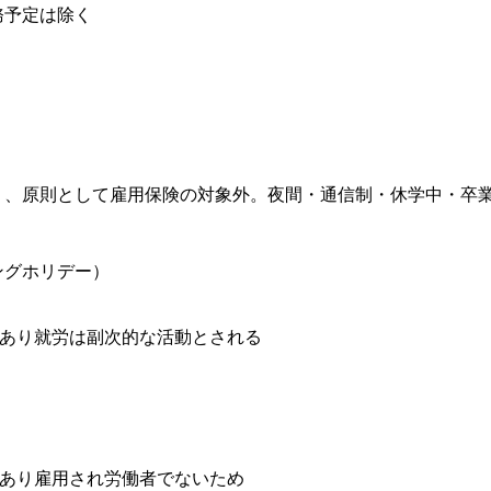
務予定は除く
り、原則として雇用保険の対象外。夜間・通信制・休学中・卒
ングホリデー）
り就労は副次的な活動とされる
あり雇用され労働者でないため