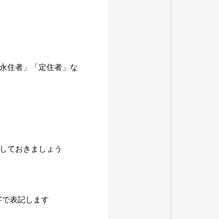
永住者」「定住者」な
しておきましょう
字で表記します