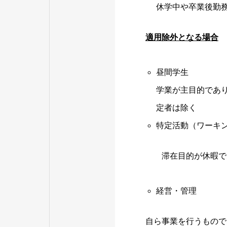
休学中や卒業後勤
適用除外となる場合
昼間学生
学業が主目的であ
定者は除く
特定活動（ワーキ
滞在目的が休暇であ
経営・管理
自ら事業を行うもので