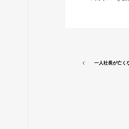
一人社長が亡く