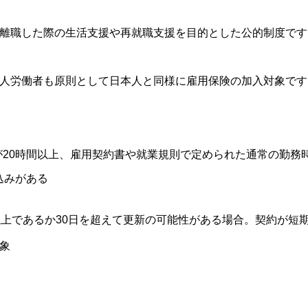
離職した際の生活支援や再就職支援を目的とした公的制度です
人労働者も原則として日本人と同様に雇用保険の加入対象です
が20時間以上、雇用契約書や就業規則で定められた通常の勤務
込みがある
であるか30日を超えて更新の可能性がある場合。契約が短
象