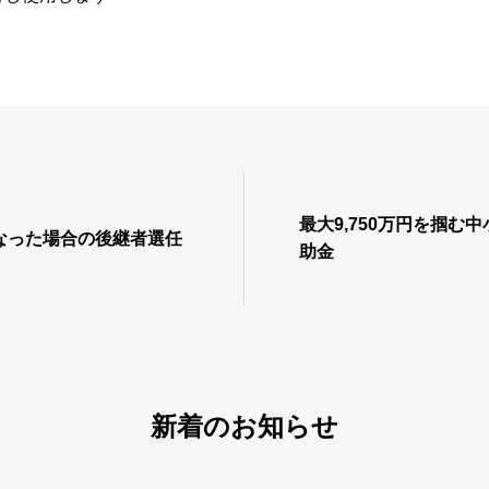
最大9,750万円を掴む
なった場合の後継者選任
助金
新着のお知らせ