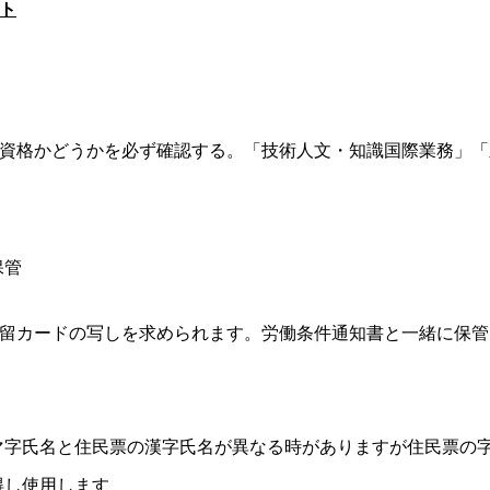
ト
格かどうかを必ず確認する。「技術人文・知識国際業務」「
保管
留カードの写しを求められます。労働条件通知書と一緒に保管
マ字氏名と住民票の漢字氏名が異なる時がありますが住民票の
得し使用します