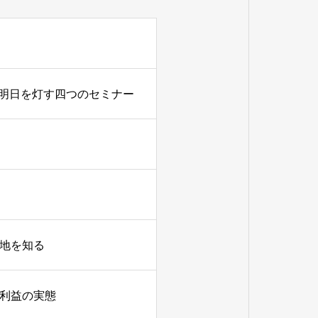
明日を灯す四つのセミナー
在地を知る
常利益の実態