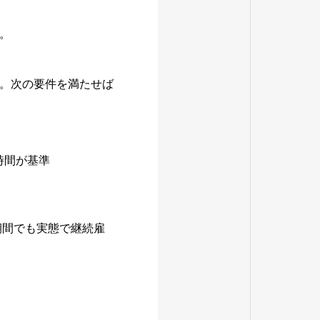
。
。次の要件を満たせば
時間が基準
期間でも実態で継続雇