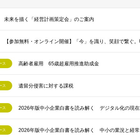
未来を描く「経営計画策定会」のご案内
【参加無料・オンライン開催】「今」を識り、笑顔で繋ぐ。
高齢者雇用 65歳超雇用推進助成金
ース
遺留分侵害に対する課税
ース
2026年版中小企業白書を読み解く デジタル化の現
ース
2026年版中小企業白書を読み解く 中小の業況と経
ース