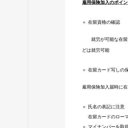
雇用保険加入のポイン
在留資格の確認
就労が可能な在留資
どは就労可能
在留カード写しの
雇用保険加入届時に在
氏名の表記に注意
在留カードのロー
マイナンバーを取