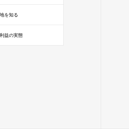
在地を知る
常利益の実態