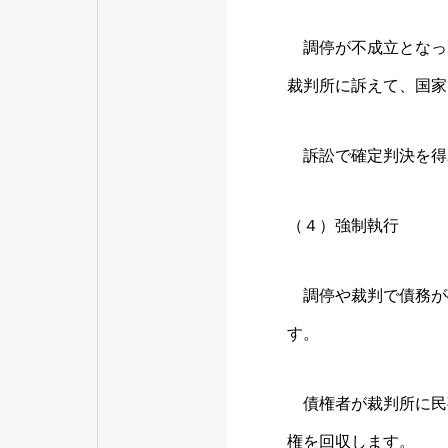
調停が不成立となっ
裁判所に訴えて、国家
訴訟で確定判決を得
（４）強制執行
調停や裁判で債務が
す。
債権者が裁判所に民
権を回収します。