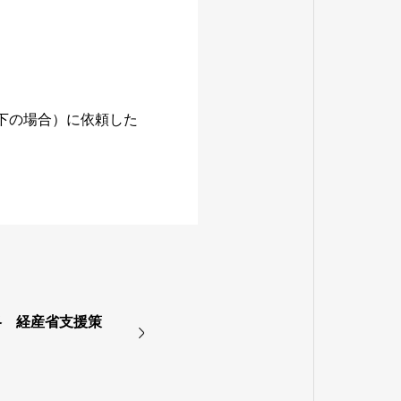
下の場合）に依頼した
略 経産省支援策