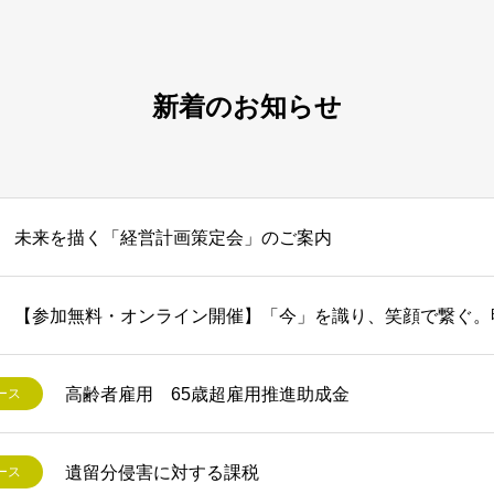
新着のお知らせ
未来を描く「経営計画策定会」のご案内
【参加無料・オンライン開催】「今」を識り、笑顔で繋ぐ。
高齢者雇用 65歳超雇用推進助成金
ース
遺留分侵害に対する課税
ース