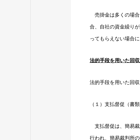
売掛金は多くの場合
合、自社の資金繰りが
ってもらえない場合に
法的手段を用いた回収
法的手段を用いた回収
（１）支払督促（書類
支払督促は、簡易裁
行われ、簡易裁判所の