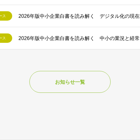
2026年版中小企業白書を読み解く デジタル化の現
ース
2026年版中小企業白書を読み解く 中小の業況と経
ース
お知らせ一覧