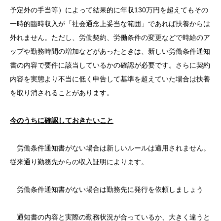
予定外の手当等）によって結果的に年収130万円を超えてもその
一時的臨時収入が「社会通念上妥当な範囲」であれば扶養からは
外れません。ただし、労働契約、労働条件の変更などで時給のア
ップや勤務時間の増加などがあったときは、新しい労働条件通知
書の内容で要件に該当しているかの確認が必要です。さらに契約
内容を実態より不当に低く申告して基準を超えていた場合は扶養
を取り消されることがあります。
今のうちに確認しておきたいこと
労働条件通知書がない場合は新しいルールは適用されません。
従来通り勤務先からの収入証明によります。
労働条件通知書がない場合は勤務先に発行を依頼しましょう
通知書の内容と実際の勤務状況が合っているか、大きく違うと