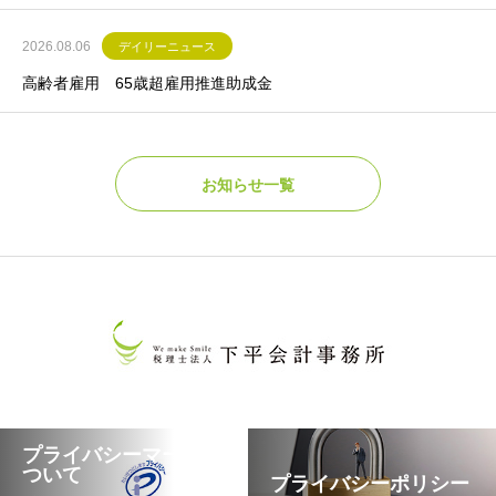
2026.08.06
デイリーニュース
高齢者雇用 65歳超雇用推進助成金
お知らせ一覧
プライバシーマークに
ついて
プライバシーポリシー