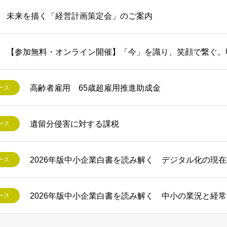
未来を描く「経営計画策定会」のご案内
【参加無料・オンライン開催】「今」を識り、笑顔で繋ぐ。
高齢者雇用 65歳超雇用推進助成金
ース
遺留分侵害に対する課税
ース
2026年版中小企業白書を読み解く デジタル化の現
ース
2026年版中小企業白書を読み解く 中小の業況と経
ース