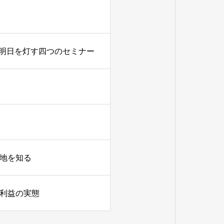
明日を灯す四つのセミナー
在地を知る
常利益の実態