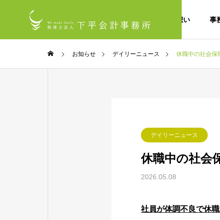
私たちの想い
事
お知らせ
デイリーニュース
休職中の社会保
デイリーニュース
休職中の社会
2026.05.08
社員が体調不良で休職