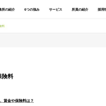
務所の紹介
6つの強み
サービス
所員の紹介
採用
険料
保険料
、賃金や保険料は？