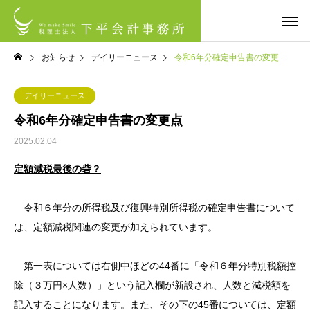
お知らせ
デイリーニュース
令和6年分確定申告書の変更点
デイリーニュース
令和6年分確定申告書の変更点
2025.02.04
定額減税最後の砦？
令和６年分の所得税及び復興特別所得税の確定申告書について
は、定額減税関連の変更が加えられています。
第一表については右側中ほどの44番に「令和６年分特別税額控
除（３万円×人数）」という記入欄が新設され、人数と減税額を
記入することになります。また、その下の45番については、定額