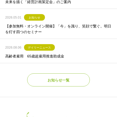
未来を描く「経営計画策定会」のご案内
2026.05.01
お知らせ
【参加無料・オンライン開催】「今」を識り、笑顔で繋ぐ。明日
を灯す四つのセミナー
2026.08.06
デイリーニュース
高齢者雇用 65歳超雇用推進助成金
お知らせ一覧