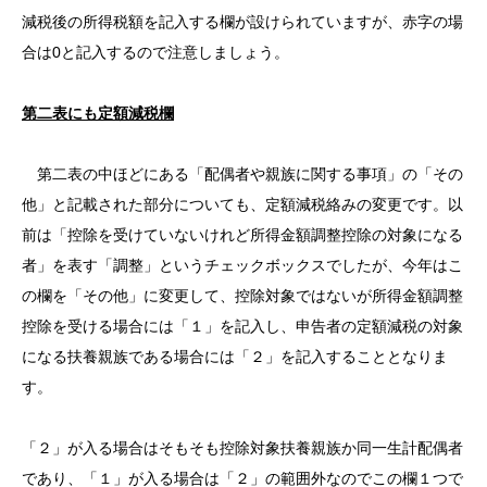
減税後の所得税額を記入する欄が設けられていますが、赤字の場
合は0と記入するので注意しましょう。
第二表にも定額減税欄
第二表の中ほどにある「配偶者や親族に関する事項」の「その
他」と記載された部分についても、定額減税絡みの変更です。以
前は「控除を受けていないけれど所得金額調整控除の対象になる
者」を表す「調整」というチェックボックスでしたが、今年はこ
の欄を「その他」に変更して、控除対象ではないが所得金額調整
控除を受ける場合には「１」を記入し、申告者の定額減税の対象
になる扶養親族である場合には「２」を記入することとなりま
す。
「２」が入る場合はそもそも控除対象扶養親族か同一生計配偶者
であり、「１」が入る場合は「２」の範囲外なのでこの欄１つで