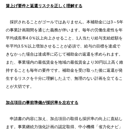
賃上げ要件と返還リスクを正しく理解する
採択されることがゴールではありません。本補助金には3～5年
の事業計画期間を通じた義務が伴います。毎年の労働生産性を年
平均成長率4.0％以上向上させること、1人当たり給与支給総額を
年平均3.5％以上増加させることが必須で、給与の目標を達成で
きなかった場合は達成率に応じて補助金の返還を求められます。
また、事業場内の最低賃金を地域の最低賃金より30円以上高く維
持することも毎年の要件です。補助金を受け取った後に返還が発
生するリスクを十分に理解した上で、無理のない計画を立てるこ
とが大切です。
加点項目の事前準備が採択率を左右する
申請書の内容に加え、加点項目の取得も採択率の向上に直結し
ます。事業継続力強化計画の認定取得、中小機構「省力化ナビ」