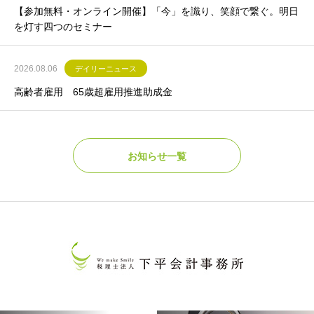
【参加無料・オンライン開催】「今」を識り、笑顔で繋ぐ。明日
を灯す四つのセミナー
2026.08.06
デイリーニュース
高齢者雇用 65歳超雇用推進助成金
お知らせ一覧