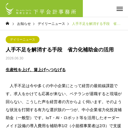
お知らせ
デイリーニュース
人手不足を解消する手段 省力化補助金の活用
デイリーニュース
人手不足を解消する手段 省力化補助金の活用
2026.06.30
生産性を上げ、賃上げへつなげる
人手不足は今や多くの中小企業にとって経営の最前線課題で
す。求人をかけても応募が来ない、ベテランが退職すると現場が
回らない、こうした声を経営者の方からよく伺います。そのよう
な状況を打開する有力な選択肢の一つが、中小企業省力化投資補
助金（一般型）です。IoT・AI・ロボット等を活用したオーダー
メイド設備の導入費用を補助率1/2（小規模事業者は2/3）で支援