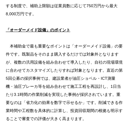
する制度で、補助上限額は従業員数に応じて750万円から最大
8,000万円です。
「オーダーメイド設備」のポイント
本補助金で最も重要なポイントは「オーダーメイド設備」の要
件です。既製品をそのまま購入するだけでは対象外となります
が、複数の汎用設備を組み合わせて導入したり、自社の現場環境
に合わせてカスタマイズしたりすれば対象となります。直近の第
5回公募の採択事例では、建設業者が油圧ショベル・ICT測量
機・油圧ブレーカ等を組み合わせて施工工程を再設計し、1日当
たり3.1時間の作業削減を実現した事例が採択されています。重
要なのは「省力化の効果を数字で示せるか」です。削減できる作
業時間や工程数を具体的に計算し、投資回収期間の根拠も明示す
ることで審査での評価が大きく高まります。