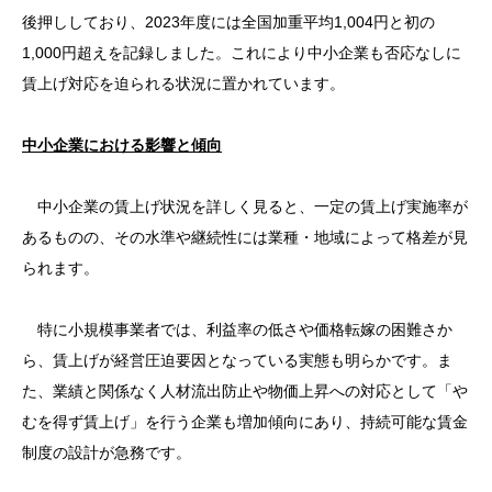
後押ししており、2023年度には全国加重平均1,004円と初の
1,000円超えを記録しました。これにより中小企業も否応なしに
賃上げ対応を迫られる状況に置かれています。
中小企業における影響と傾向
中小企業の賃上げ状況を詳しく見ると、一定の賃上げ実施率が
あるものの、その水準や継続性には業種・地域によって格差が見
られます。
特に小規模事業者では、利益率の低さや価格転嫁の困難さか
ら、賃上げが経営圧迫要因となっている実態も明らかです。ま
た、業績と関係なく人材流出防止や物価上昇への対応として「や
むを得ず賃上げ」を行う企業も増加傾向にあり、持続可能な賃金
制度の設計が急務です。