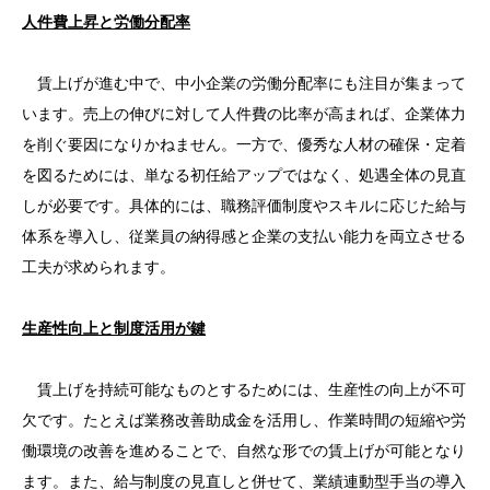
人件費上昇と労働分配率
賃上げが進む中で、中小企業の労働分配率にも注目が集まって
います。売上の伸びに対して人件費の比率が高まれば、企業体力
を削ぐ要因になりかねません。一方で、優秀な人材の確保・定着
を図るためには、単なる初任給アップではなく、処遇全体の見直
しが必要です。具体的には、職務評価制度やスキルに応じた給与
体系を導入し、従業員の納得感と企業の支払い能力を両立させる
工夫が求められます。
生産性向上と制度活用が鍵
賃上げを持続可能なものとするためには、生産性の向上が不可
欠です。たとえば業務改善助成金を活用し、作業時間の短縮や労
働環境の改善を進めることで、自然な形での賃上げが可能となり
ます。また、給与制度の見直しと併せて、業績連動型手当の導入