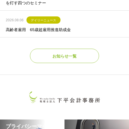
を灯す四つのセミナー
2026.08.06
デイリーニュース
高齢者雇用 65歳超雇用推進助成金
お知らせ一覧
プライバシーマークに