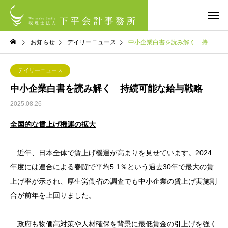
お知らせ
デイリーニュース
中小企業白書を読み解く 持続可能な給与戦略
デイリーニュース
中小企業白書を読み解く 持続可能な給与戦略
2025.08.26
全国的な賃上げ機運の拡大
近年、日本全体で賃上げ機運が高まりを見せています。2024
年度には連合による春闘で平均5.1％という過去30年で最大の賃
上げ率が示され、厚生労働省の調査でも中小企業の賃上げ実施割
合が前年を上回りました。
政府も物価高対策や人材確保を背景に最低賃金の引上げを強く